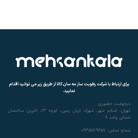
برای ارتباط با شرکت رطوبت ساز مه سان کالا از طریق زیر می توانید اقدام
نمایید.
درخواست حضوری:
تهران، اسلام شهر، شهرک ایران زمین، کوچه ۱۳، آخرین ساختمان
شمالی واحد ۹
شماره تماس: ۰۹۲۱۵۷۱۹۶۵۷