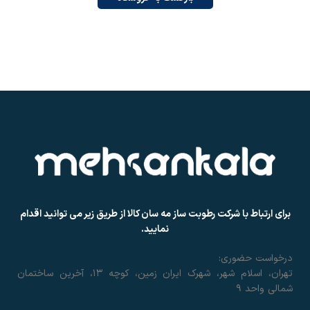
برای ارتباط با شرکت رطوبت ساز مه سان کالا از طریق زیر می توانید اقدام
نمایید.
درخواست حضوری:
تهران، اسلام شهر، شهرک ایران زمین، کوچه ۱۳، آخرین ساختمان
شمالی واحد ۹