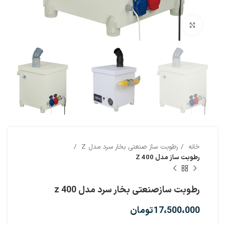
بزرگنمایی تصویر
خانه
رطوبت ساز صنعتی بخار سرد مدل Z
رطوبت ساز مدل Z 400
رطوبت سازصنعتی بخار سرد مدل z 400
17،500،000
تومان