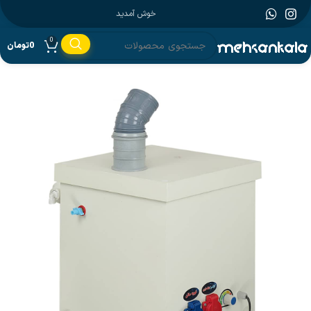
خوش آمدید
0
0
تومان