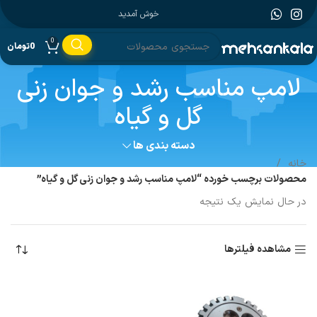
خوش آمدید
0
0
تومان
لامپ مناسب رشد و جوان زنی
گل و گیاه
دسته بندی ها
خانه
محصولات برچسب خورده “لامپ مناسب رشد و جوان زنی گل و گیاه”
در حال نمایش یک نتیجه
مشاهده فیلترها