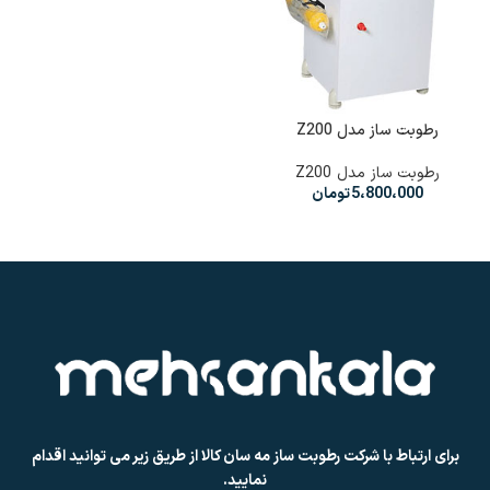
رطوبت ساز مدل Z200
رطوبت ساز مدل Z200
5،800،000
تومان
برای ارتباط با شرکت رطوبت ساز مه سان کالا از طریق زیر می توانید اقدام
نمایید.