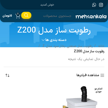
خوش آمدید
0
0
تومان
رطوبت ساز مدل Z200
دسته بندی ها
خانه
رطوبت ساز صنعتی بخار سرد مدل Z
رطوبت ساز مدل Z200
در حال نمایش یک نتیجه
مشاهده فیلترها
اتمام مو
جودی