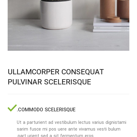
ULLAMCORPER CONSEQUAT
PULVINAR SCELERISQUE
COMMODO SCELERISQUE.
Ut a parturient ad vestibulum lectus varius dignistami
sarim fusce mi pos uere ante vivamus vesti bulum
part urient sed a sit fermentum eros.