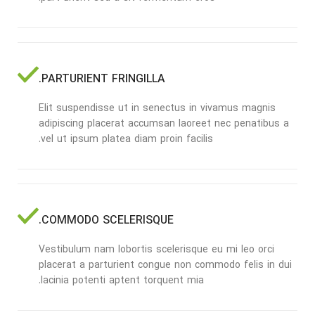
PARTURIENT FRINGILLA.
Elit suspendisse ut in senectus in vivamus magnis
adipiscing placerat accumsan laoreet nec penatibus a
vel ut ipsum platea diam proin facilis.
COMMODO SCELERISQUE.
Vestibulum nam lobortis scelerisque eu mi leo orci
placerat a parturient congue non commodo felis in dui
lacinia potenti aptent torquent mia.