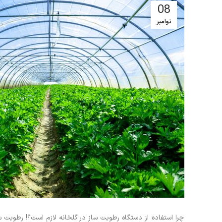
08
نوامبر
چرا استفاده از دستگاه رطوبت ساز در گلخانه لازم است؟! رطوبت 