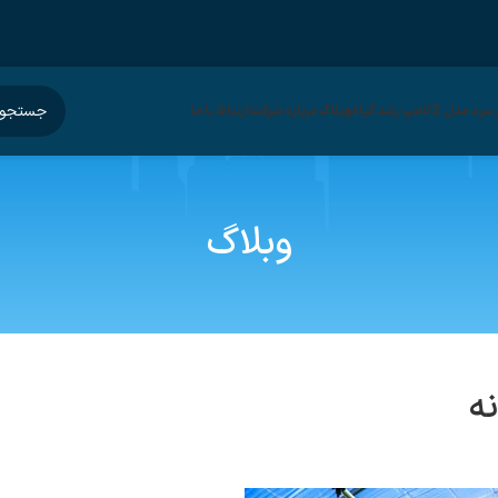
سرد مدل Z
لامپ رشد گیاه
وبلاگ
درباره شرکت
ارتباط با ما
وبلاگ
ه