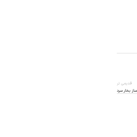
قدیمی تر
از بخار سرد