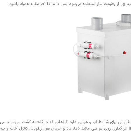
د چرا از رطوبت ساز استفاده می‌شود پس با ما تا آخر مقاله همراه باشید.
فراوانی برای شرایط آب و هوایی دارد. گیاهانی که در گلخانه کشت می‌شوند می‌ت
 اثر گذاری روی عواملی مانند دما، باد و جریان هوا، رطوبت، کنترل آفات و بیم