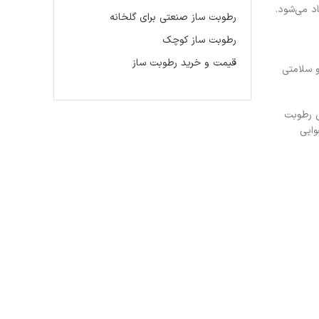
د می‌شود.
رطوبت ساز صنعتی برای گلخانه
رطوبت ساز کوچک
قیمت و خرید رطوبت ساز
و سلامتی
س رطوبت
وایی