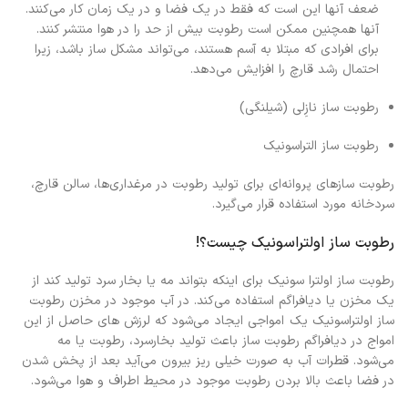
ضعف آنها این است که فقط در یک فضا و در یک زمان کار می‌کنند.
آنها همچنین ممکن است رطوبت بیش از حد را در هوا منتشر کنند.
برای افرادی که مبتلا به آسم هستند، می‌تواند مشکل ساز باشد، زیرا
احتمال رشد قارچ را افزایش می‌دهد.
رطوبت ساز نازِلی (شیلنگی)
رطوبت ساز التراسونیک
رطوبت سازهای پروانه‌ای برای تولید رطوبت در مرغداری‌ها، سالن قارچ،
سردخانه مورد استفاده قرار می‌گیرد.
رطوبت ساز اولتراسونیک چیست؟!
رطوبت ساز اولترا سونیک برای اینکه بتواند مه یا بخار سرد تولید کند از
یک مخزن یا دیافراگم استفاده می‌کند. در آب موجود در مخزن رطوبت
ساز اولتراسونیک یک امواجی ایجاد می‌شود که لرزش های حاصل از این
امواج در دیافراگم رطوبت ساز باعث تولید بخارسرد، رطوبت یا مه
می‌شود. قطرات آب به صورت خیلی ریز بیرون می‌آید بعد از پخش شدن
در فضا باعث بالا بردن رطوبت موجود در محیط اطراف و هوا می‌شود.