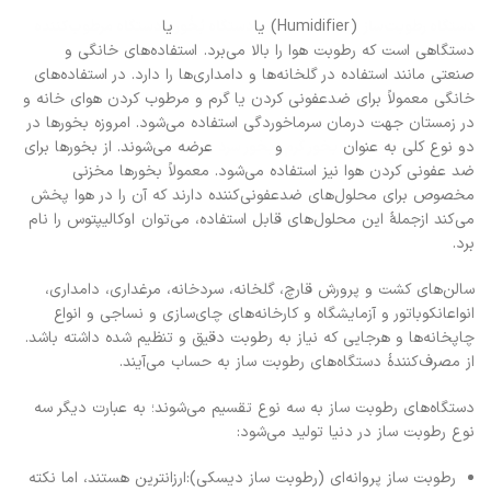
دستگاه رطوبت‌ساز
(
Humidifier
) یا
دستگاه بُخُور
یا
دستگاه مرطوب‌کننده
دستگاهی است که رطوبت هوا را بالا می‌برد. استفاده‌های خانگی و
صنعتی مانند استفاده در گلخانه‌ها و دامداری‌ها را دارد. در استفاده‌های
خانگی معمولاً برای ضدعفونی کردن یا گرم و مرطوب کردن هوای خانه و
در زمستان جهت درمان سرماخوردگی استفاده می‌شود. امروزه بخورها در
دو نوع کلی به عنوان
بخور گرم
و
بخور سرد
عرضه می‌شوند. از بخورها برای
ضد عفونی کردن هوا نیز استفاده می‌شود. معمولاً بخورها مخزنی
مخصوص برای محلول‌های ضدعفونی‌کننده دارند که آن را در هوا پخش
می‌کند ازجملهٔ این محلول‌های قابل استفاده، می‌توان اوکالیپتوس را نام
برد.
سالن‌های کشت و پرورش قارچ، گلخانه، سردخانه، مرغداری، دامداری،
انواعانکوباتور و آزمایشگاه و کارخانه‌های چای‌سازی و نساجی و انواع
چاپخانه‌ها و هرجایی که نیاز به رطوبت دقیق و تنظیم شده داشته باشد.
از مصرف‌کنندهٔ دستگاه‌های رطوبت ساز به حساب می‌آیند.
دستگاه‌های رطوبت ساز به سه نوع تقسیم می‌شوند؛ به عبارت دیگر سه
نوع رطوبت ساز در دنیا تولید می‌شود:
رطوبت ساز پروانه‌ای (رطوبت ساز دیسکی):ارزانترین هستند، اما نکته