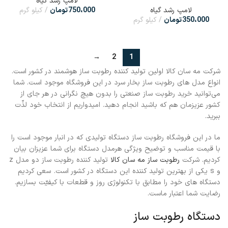
لامپ رشد گیاه
لامپ رشد گیاه
750،000
تومان
کیلو گرم
350،000
تومان
کیلو گرم
→
2
1
شرکت مه سان کالا اولین تولید کننده رطوبت ساز هوشمند در کشور است.
انواع مدل های رطوبت ساز بخار سرد در این فروشگاه موجود است. شما
می‌توانید خرید رطوبت ساز صنعتی را بدون هیچ نگرانی در هر جای از
کشور عزیزمان هم که باشید انجام دهید. امیدواریم از انتخاب خود لذّت
ببرید.
ما در این فروشگاه رطوبت ساز دستگاه تولیدی که در انبار موجود است را
با قیمت مناسب و توضیح ویژگی هرمدل دستگاه برای شما عزیزان بیان
کردیم. شرکت
رطوبت ساز مه سان کالا
تولید کننده رطوبت ساز دو مدل z
و s یکی از بهترین تولید کننده این دستگاه در کشور است. سعی کردیم
دستگاه های خود را مطابق با تکنولوژی روز و قطعات با کیفیّت بسازیم.
رضایت شما اعتبار ماست.
دستگاه رطوبت ساز