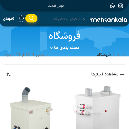
خوش آمدید
0
0
تومان
فروشگاه
دسته بندی ها
خانه
فروشگاه
نمایش 1–12 از 13 نتیجه
مشاهده فیلترها