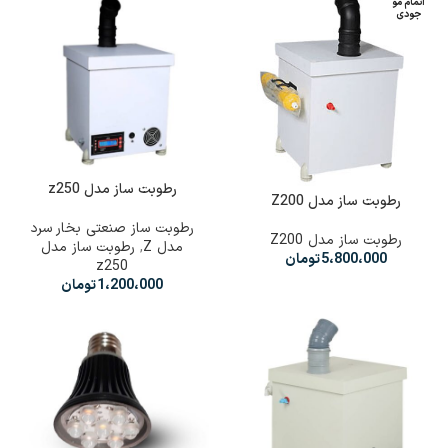
اتمام مو
جودی
رطوبت ساز مدل z250
رطوبت ساز مدل Z200
رطوبت ساز صنعتی بخار سرد
رطوبت ساز مدل Z200
مدل Z
,
رطوبت ساز مدل
5،800،000
تومان
z250
1،200،000
تومان