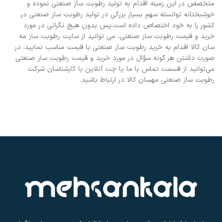
متخصص در این زمینه اقدام به تولید رطوبت ساز صنعتی نموده و
خوشبختانه توانسته سهم بسیار بزرگی در تولید رطوبت ساز صنعتی در
کشور را به خود اختصاص داده است.پس بدون هیچ نگرانی در مورد
خرید و قیمت رطوبت ساز صنعتی، می‌ توانید از سایت رطوبت ساز مه
سان کالا اقدام به خرید رطوبت ساز صنعتی با قیمت مناسب نمایید. در
صورت داشتن هر گونه سؤال در مورد خرید و قیمت رطوبت ساز صنعتی
می‌توانید از قسمت تماس با ما یا چت آنلاین با کارشناسان شرکت
رطوبت ساز صنعتی مهسان کالا در ارتباط باشید.