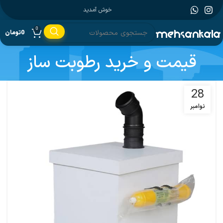
خوش آمدید
0
0
تومان
قیمت و خرید رطوبت ساز
28
نوامبر