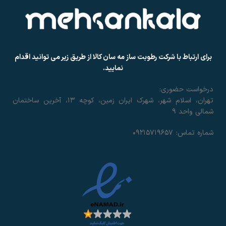
برای ارتباط با شرکت رطوبت ساز مه سان کالا از طریق زیر می توانید اقدام
نمایید.
درخواست حضوری:
تهران، اسلام شهر، شهرک ایران زمین، کوچه ۱۳، آخرین ساختمان
شمالی واحد ۹
شماره تماس: ۰۹۲۱۵۷۱۹۶۵۷