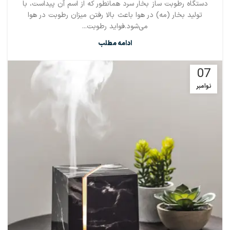
دستگاه رطوبت ساز بخار سرد همانطور که از اسم آن پیداست، با
تولید بخار (مه) در هوا باعث بالا رفتن میزان رطوبت در هوا
می‌شود.فواید رطوبت...
ادامه مطلب
07
نوامبر